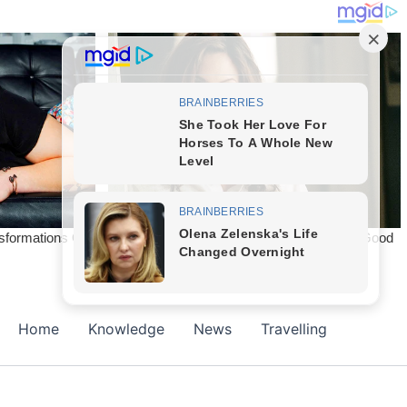
Home
Knowledge
News
Travelling